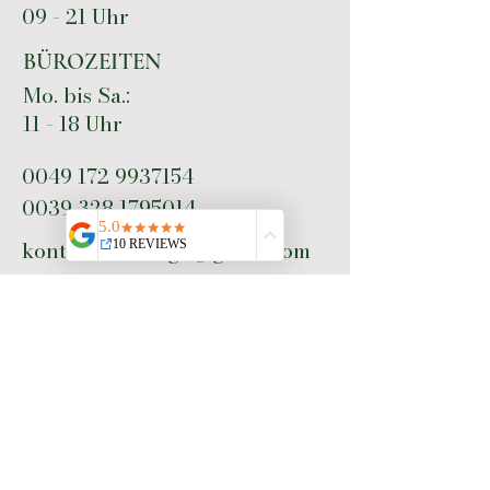
09 - 21 Uhr
BÜROZEITEN
Mo. bis Sa.:
11 - 18 Uhr
0049 172 9937154
0039 328 1795014
kontakt.vela.vega@gmail.com
Gefällts dir? Bewerte uns