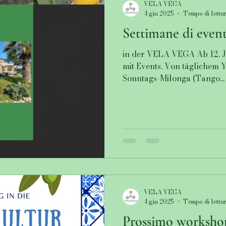
VELA VEGA
4 giu 2025
Tempo di lettur
Settimane di event
in der VELA VEGA Ab 12. J
mit Events. Von täglichem Y
Sonntags-Milonga (Tango...
VELA VEGA
4 giu 2025
Tempo di lettur
Prossimo worksho