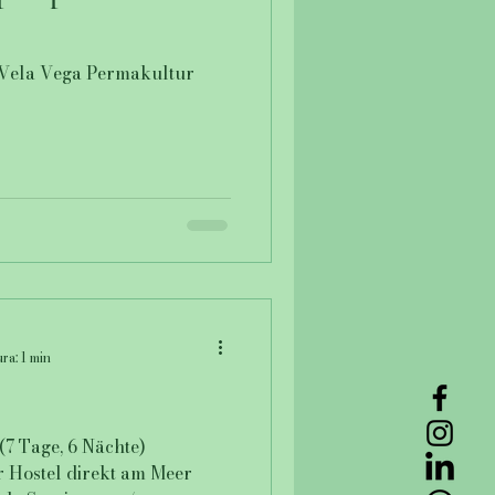
Vela Vega Permakultur
ra: 1 min
7 Tage, 6 Nächte)
 Hostel direkt am Meer