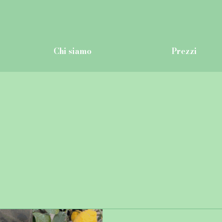
Chi siamo
Prezzi