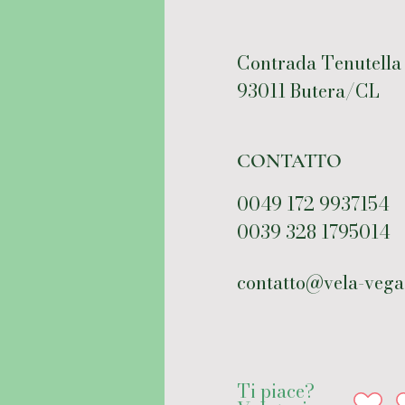
Contrada Tenutella
93011 Butera/CL
CONTATTO
0049 172 9937154
0039 328 1795014
contatto@vela-vega
Ti piace?