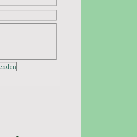
enden