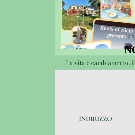
N
N
La vita è cambiamento, il
INDIRIZZO