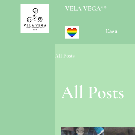
VELA VEGA**
Casa
All Posts
All Posts