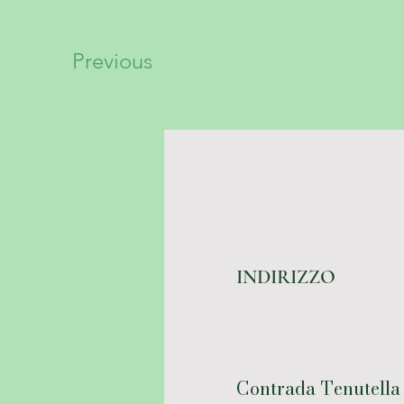
Previous
INDIRIZZO
Contrada Tenutella