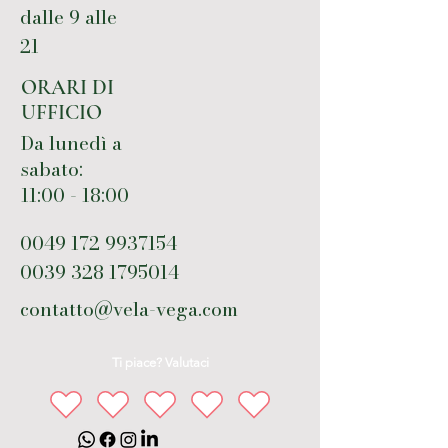
dalle 9 alle
21
ORARI DI
UFFICIO
Da lunedì a
sabato:
11:00 - 18:00
0049 172 9937154
0039 328 1795014
contatto@vela-vega.com
Ti piace? Valutaci