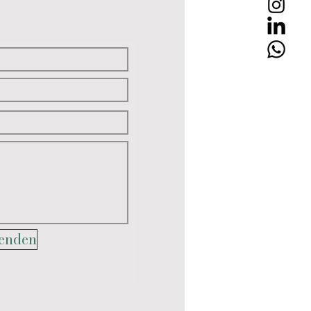
enden