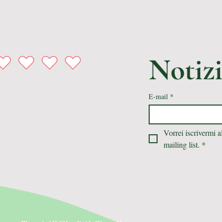
Notizi
E-mail
*
Vorrei iscrivermi al
mailing list.
*