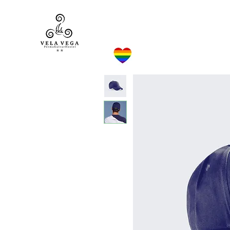
VELA VEGA**
Casa