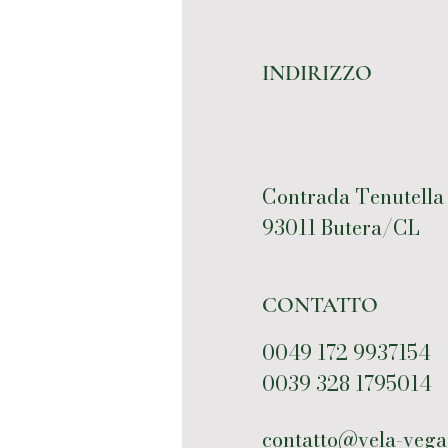
INDIRIZZO
Contrada Tenutella
93011 Butera/CL
CONTATTO
0049 172 9937154
0039 328 1795014
contatto@vela-vega