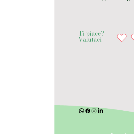
Ti piace?
Valutaci