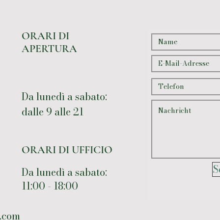
ORARI DI
APERTURA
Da lunedì a sabato:
dalle 9 alle 21
ORARI DI UFFICIO
S
Da lunedì a sabato:
11:00 - 18:00
.com