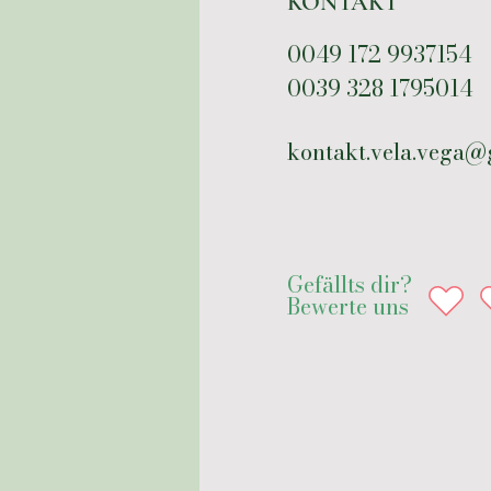
KONTAKT
0049 172 9937154
0039 328 1795014
kontakt.vela.vega@
Gefällts dir?
Bewerte uns