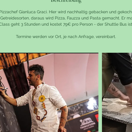
Beschreibung
.
Pizzachef Gianluca Graci. Hier wird nachhaltig gebacken und gekocht.
 Getreidesorten, daraus wird Pizza, Fauzza und Pasta gemacht. Er m
Class geht 3 Stunden und kostet 79€ pro Person - der Shuttle Bus ist
Termine werden vor Ort, je nach Anfrage, vereinbart.