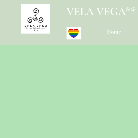
VELA VEGA**
Home