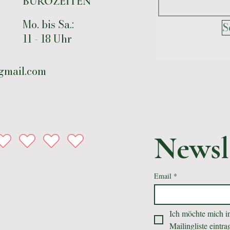
BÜROZEITEN
Mo. bis Sa.:
S
11 - 18 Uhr
gmail.com
Newsl
Email
*
Ich möchte mich in
Mailingliste eintra