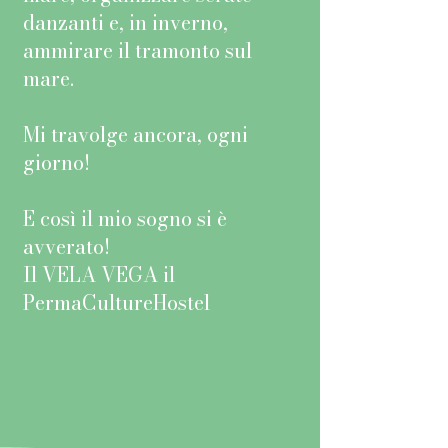
danzanti e, in inverno,
ammirare il tramonto sul
mare.
Mi travolge ancora, ogni
giorno!
E così il mio sogno si è
avverato!
Il VELA VEGA il
PermaCultureHostel