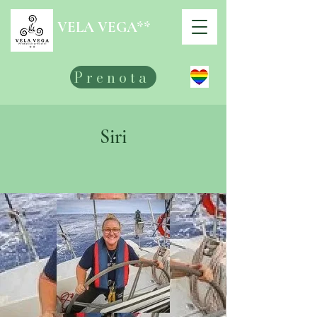
VELA VEGA**
Prenota
Siri