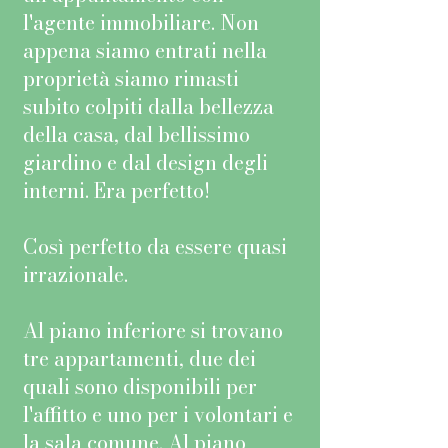
l'agente immobiliare. Non
appena siamo entrati nella
proprietà siamo rimasti
subito colpiti dalla bellezza
della casa, dal bellissimo
giardino e dal design degli
interni. Era perfetto!
Così perfetto da essere quasi
irrazionale.
Al piano inferiore si trovano
tre appartamenti, due dei
quali sono disponibili per
l'affitto e uno per i volontari e
la sala comune. Al piano