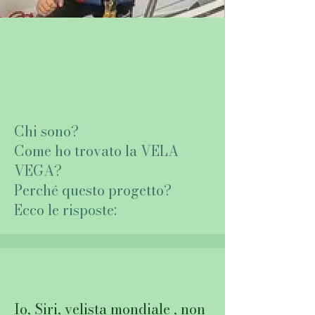
Chi sono?
Come ho trovato la VELA
VEGA?
Perché questo progetto?
Ecco le risposte:
Io,
Siri, velista mondiale
, non