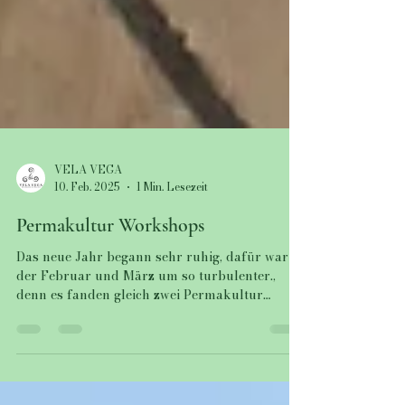
VELA VEGA
10. Feb. 2025
1 Min. Lesezeit
Permakultur Workshops
Das neue Jahr begann sehr ruhig, dafür war
der Februar und März um so turbulenter.,
denn es fanden gleich zwei Permakultur
Workshops...