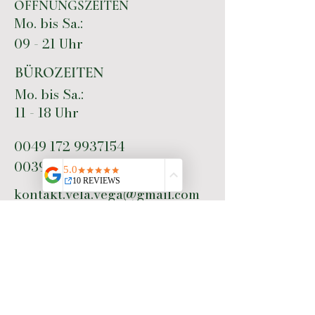
ÖFFNUNGSZEITEN
Mo. bis Sa.:
09 - 21 Uhr
BÜROZEITEN
Mo. bis Sa.:
11 - 18 Uhr
0049 172 9937154
0039 328 1795014
kontakt.vela.vega@gmail.com
Gefällts dir? Bewerte uns