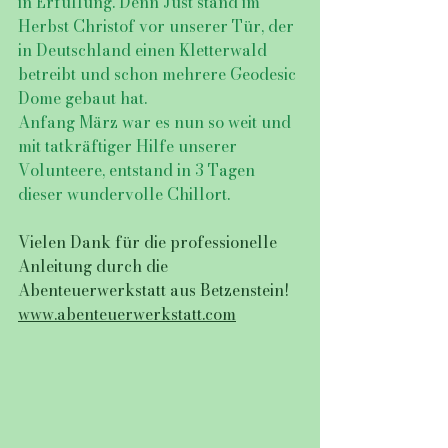
in Erfüllung. Denn Just stand im 
Herbst Christof vor unserer Tür, der 
in Deutschland einen Kletterwald 
betreibt und schon mehrere Geodesic 
Dome gebaut hat. 
Anfang März war es nun so weit und 
mit tatkräftiger Hilfe unserer 
Volunteere, entstand in 3 Tagen 
dieser wundervolle Chillort.
Vielen Dank für die professionelle 
Anleitung durch die 
Abenteuerwerkstatt aus Betzenstein!
www.abenteuerwerkstatt.com