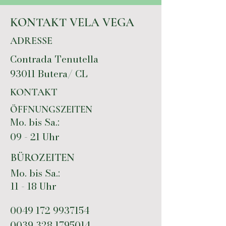
KONTAKT VELA VEGA
ADRESSE
Contrada Tenutella
93011 Butera/ CL
KONTAKT
ÖFFNUNGSZEITEN
Mo. bis Sa.:
09 - 21 Uhr
BÜROZEITEN
Mo. bis Sa.:
11 - 18 Uhr
0049 172 9937154
0039 328 1795014